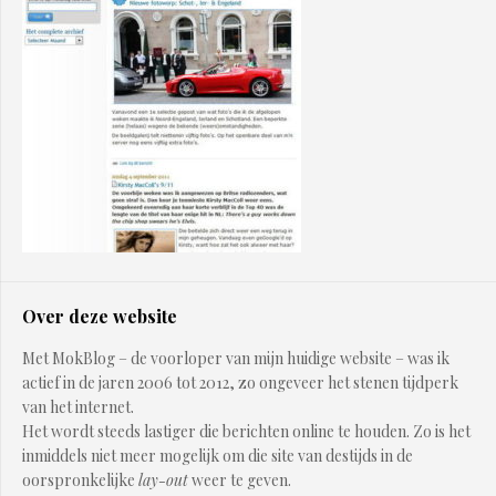
Over deze website
Met MokBlog – de voorloper van
mijn huidige website
– was ik
actief in de jaren 2006 tot 2012, zo ongeveer het stenen tijdperk
van het internet.
Het wordt steeds lastiger die berichten online te houden. Zo is het
inmiddels niet meer mogelijk om die site van destijds in de
oorspronkelijke
lay-out
weer te geven.