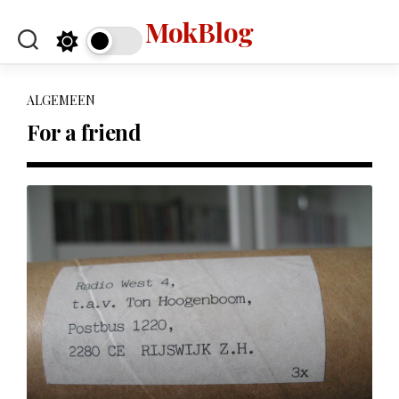
Skip
MokBlog
to
content
ALGEMEEN
For a friend