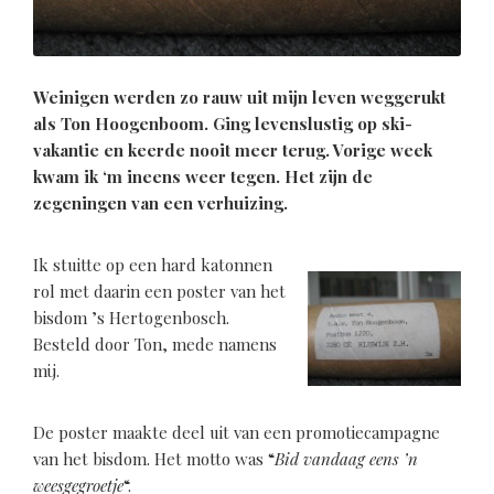
Weinigen werden zo rauw uit mijn leven weggerukt
als Ton Hoogenboom. Ging levenslustig op ski-
vakantie en keerde nooit meer terug. Vorige week
kwam ik ‘m ineens weer tegen. Het zijn de
zegeningen van een verhuizing.
Ik stuitte op een hard katonnen
rol met daarin een poster van het
bisdom ’s Hertogenbosch.
Besteld door Ton, mede namens
mij.
De poster maakte deel uit van een promotiecampagne
van het bisdom. Het motto was “
Bid vandaag eens ’n
weesgegroetje
“.