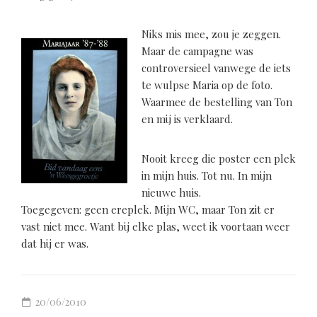
Niks mis mee, zou je zeggen.
Maar de campagne was
controversieel vanwege de iets
te wulpse Maria op de foto.
Waarmee de bestelling van Ton
en mij is verklaard.
Nooit kreeg die poster een plek
in mijn huis. Tot nu. In mijn
nieuwe huis.
Toegegeven: geen ereplek. Mijn WC, maar Ton zit er
vast niet mee. Want bij elke plas, weet ik voortaan weer
dat hij er was.
20/06/2010