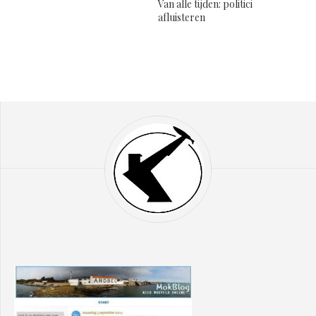
Van alle tijden: politici
afluisteren