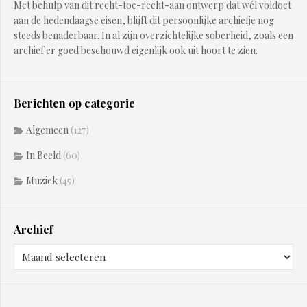
Met behulp van dit recht-toe-recht-aan ontwerp dat wél voldoet
aan de hedendaagse eisen, blijft dit persoonlijke archiefje nog
steeds benaderbaar. In al zijn overzichtelijke soberheid, zoals een
archief er goed beschouwd eigenlijk ook uit hoort te zien.
Berichten op categorie
Algemeen
(127)
In Beeld
(60)
Muziek
(45)
Archief