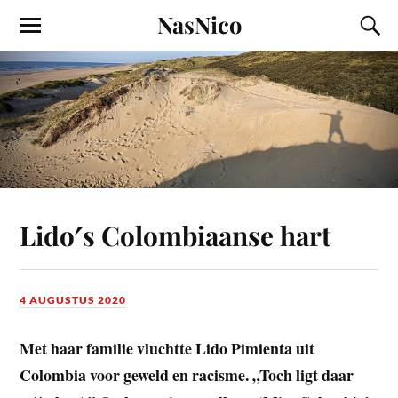
NasNico
Lido′s Colombiaanse hart
4 AUGUSTUS 2020
Met haar familie vluchtte Lido Pimienta uit
Colombia voor geweld en racisme. „Toch ligt daar