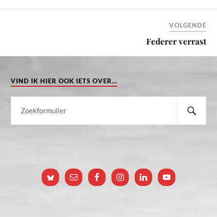
VOLGENDE
Federer verrast
VIND IK HIER OOK IETS OVER…