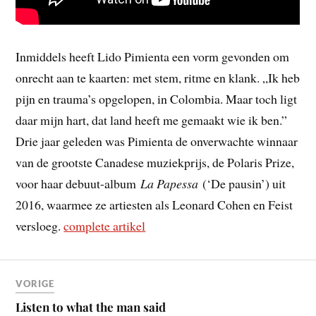
Inmiddels heeft Lido Pimienta een vorm gevonden om
onrecht aan te kaarten: met stem, ritme en klank. „Ik heb
pijn en trauma’s opgelopen, in Colombia. Maar toch ligt
daar mijn hart, dat land heeft me gemaakt wie ik ben.”
Drie jaar geleden was Pimienta de onverwachte winnaar
van de grootste Canadese muziekprijs, de Polaris Prize,
voor haar debuut-album
La Papessa
(‘De pausin’) uit
2016, waarmee ze artiesten als Leonard Cohen en Feist
versloeg.
complete artikel
VORIGE
Listen to what the man said