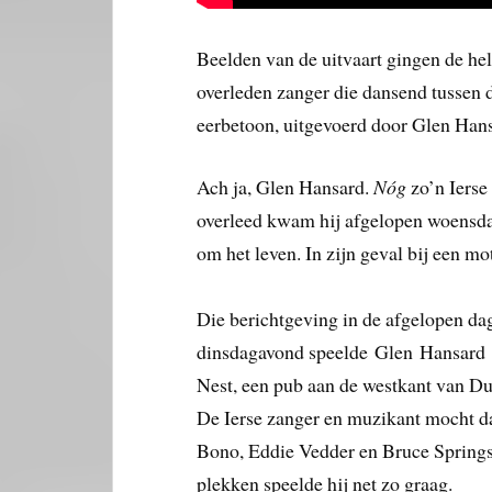
Beelden van de uitvaart gingen de he
overleden zanger die dansend tussen 
eerbetoon, uitgevoerd door Glen Hans
Ach ja, Glen Hansard.
Nóg
zo’n Ierse
overleed kwam hij afgelopen woensdag 
om het leven. In zijn geval bij een m
Die berichtgeving in de afgelopen da
dinsdagavond speelde Glen Hansard n
Nest, een pub aan de westkant van Du
De Ierse zanger en muzikant mocht d
Bono, Eddie Vedder en Bruce Springs
plekken speelde hij net zo graag.