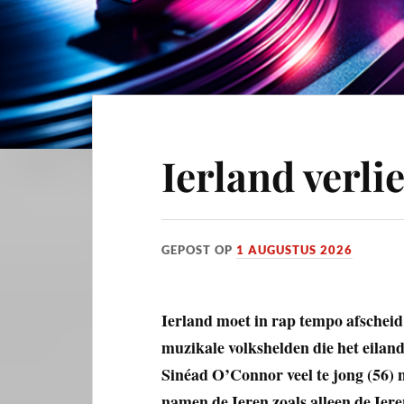
Ierland verli
GEPOST OP
1 AUGUSTUS 2026
Ierland moet in rap tempo afscheid
muzikale volkshelden die het eiland
Sinéad O’Connor veel te jong (56) n
namen de Ieren zoals alleen de Ier