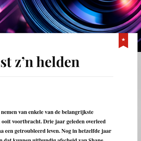
est z’n helden
 nemen van enkele van de belangrijkste
 ooit voortbracht. Drie jaar geleden overleed
a een getroubleerd leven. Nog in hetzelfde jaar
en dat kunnen uitbundig afscheid van Shane