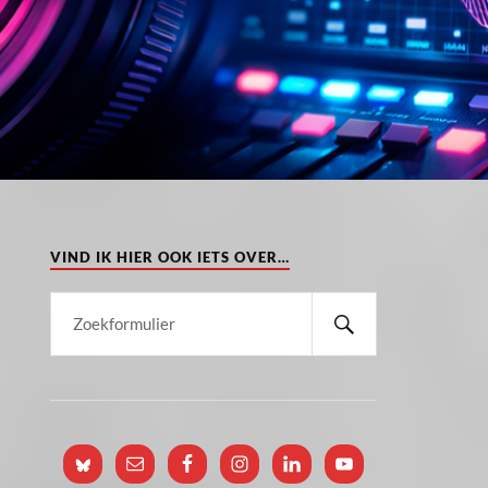
VIND IK HIER OOK IETS OVER…