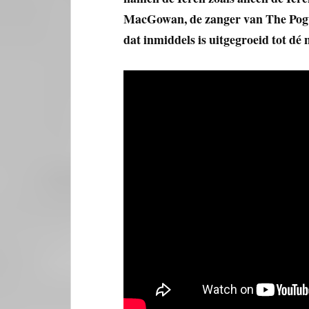
MacGowan, de zanger van The Pogue
dat inmiddels is uitgegroeid tot dé 