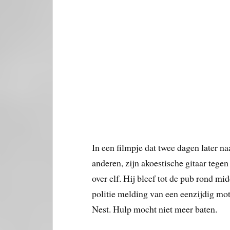
In een filmpje dat twee dagen later na
anderen, zijn akoestische gitaar tegen
over elf. Hij bleef tot de pub rond mi
politie melding van een eenzijdig mo
Nest. Hulp mocht niet meer baten.