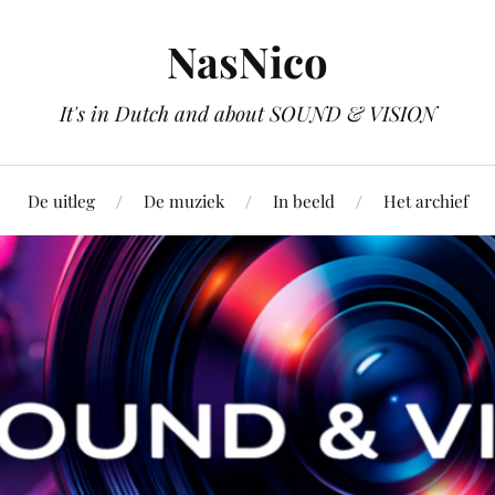
NasNico
It's in Dutch and about SOUND & VISION
De uitleg
De muziek
In beeld
Het archief