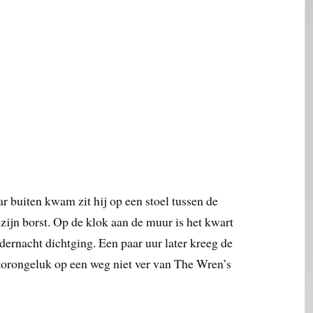
ar buiten kwam zit hij op een stoel tussen de
 zijn borst. Op de klok aan de muur is het kwart
ddernacht dichtging. Een paar uur later kreeg de
torongeluk op een weg niet ver van The Wren’s