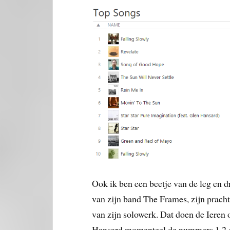
Ook ik ben een beetje van de leg en 
van zijn band The Frames, zijn pracht
van zijn solowerk. Dat doen de Ieren o
Hansard momenteel de nummers 1,2 en