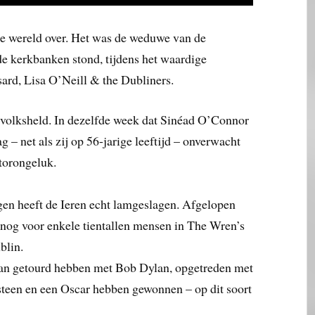
le wereld over. Het was de weduwe van de
de kerkbanken stond, tijdens het waardige
ard, Lisa O’Neill & the Dubliners.
 volksheld. In dezelfde week dat Sinéad O’Connor
– net als zij op 56-jarige leeftijd – onverwacht
otorongeluk.
gen heeft de Ieren echt lamgeslagen. Afgelopen
og voor enkele tientallen mensen in The Wren’s
blin.
an getourd hebben met Bob Dylan, opgetreden met
teen en een Oscar hebben gewonnen – op dit soort