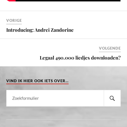
VORIGE
Introducing: Andrei Zandorine
VOLGENDE
Legaal 490.000 liedjes downloaden?
VIND IK HIER OOK IETS OVER…