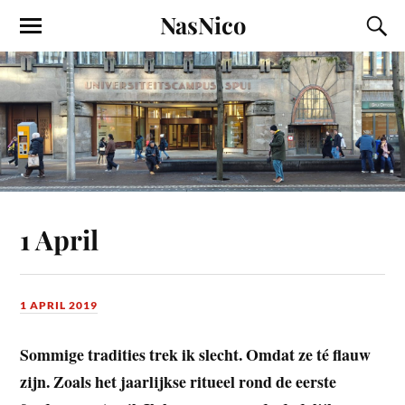
NasNico
1 April
1 APRIL 2019
Sommige tradities trek ik slecht. Omdat ze té flauw
zijn. Zoals het jaarlijkse ritueel rond de eerste