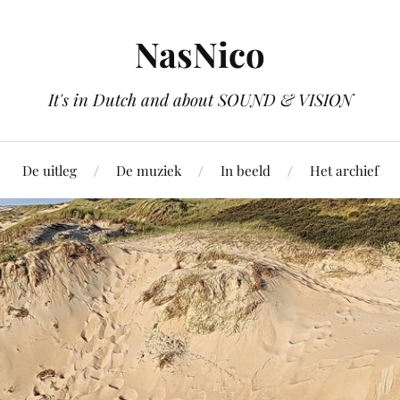
NasNico
It's in Dutch and about SOUND & VISION
De uitleg
De muziek
In beeld
Het archief