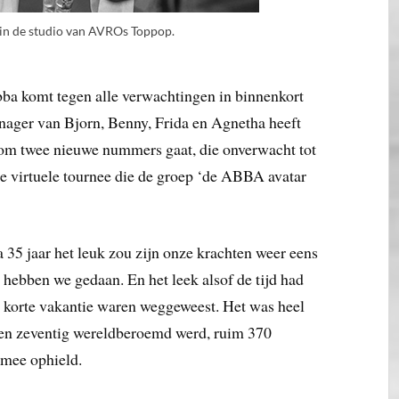
 in de studio van AVROs Toppop.
ba komt tegen alle verwachtingen in binnenkort
ager van Bjorn, Benny, Frida en Agnetha heeft
t om twee nieuwe nummers gaat, die onverwacht tot
de virtuele tournee die de groep ‘de ABBA avatar
ca 35 jaar het leuk zou zijn onze krachten weer eens
hebben we gedaan. En het leek alsof de tijd had
n korte vakantie waren weggeweest. Het was heel
aren zeventig wereldberoemd werd, ruim 370
 mee ophield.