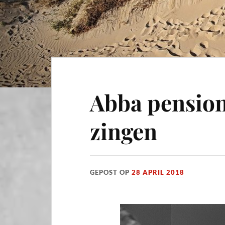
Abba pension
zingen
GEPOST OP
28 APRIL 2018