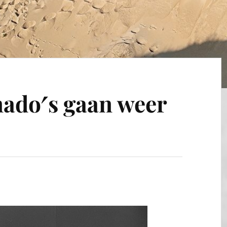
ado′s gaan weer