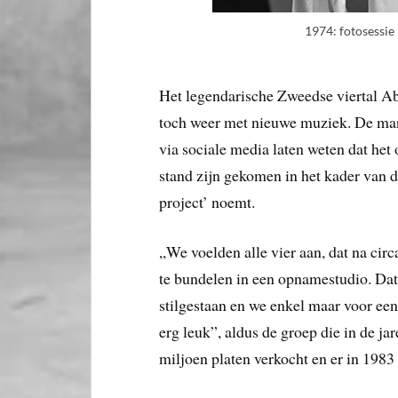
1974: fotosessie
Het legendarische Zweedse viertal Ab
toch weer met nieuwe muziek. De man
via sociale media laten weten dat he
stand zijn gekomen in het kader van 
project’ noemt.
,,We voelden alle vier aan, dat na cir
te bundelen in een opnamestudio. Dat 
stilgestaan en we enkel maar voor ee
erg leuk”, aldus de groep die in de j
miljoen platen verkocht en er in 1983