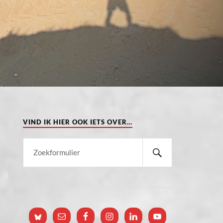
VIND IK HIER OOK IETS OVER…