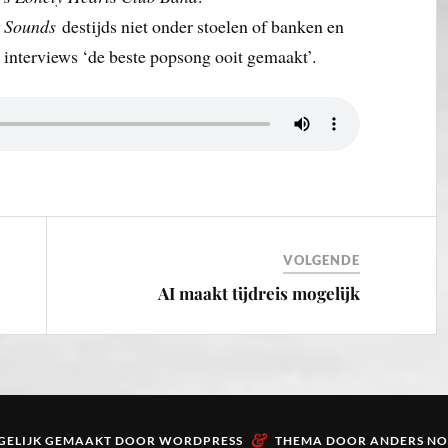
 Sounds
destijds niet onder stoelen of banken en
interviews ‘de beste popsong ooit gemaakt’.
VOLGENDE
AI maakt tijdreis mogelijk
&
ELIJK GEMAAKT DOOR
WORDPRESS
THEMA DOOR
ANDERS N