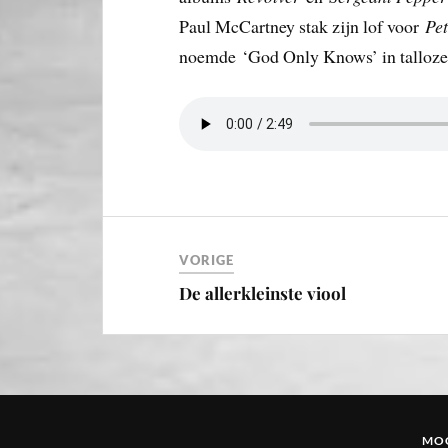
Paul McCartney stak zijn lof voor
Pet
noemde ‘God Only Knows’ in talloze 
VORIGE
De allerkleinste viool
MOG