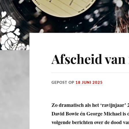
Afscheid van
GEPOST OP
18 JUNI 2025
Zo dramatisch als het ‘ravijnjaar’
David Bowie én George Michael is d
volgende berichten over de dood v