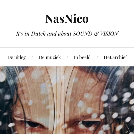
NasNico
It's in Dutch and about SOUND & VISION
De uitleg
De muziek
In beeld
Het archief