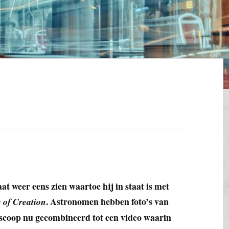
t weer eens zien waartoe hij in staat is met
. Astronomen hebben foto’s van
s of Creation
scoop nu gecombineerd tot een video waarin