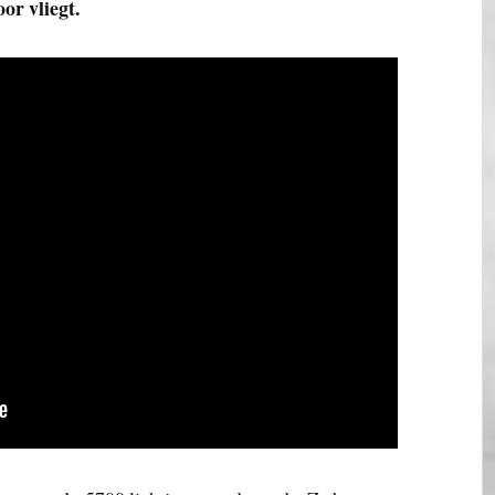
oor vliegt.