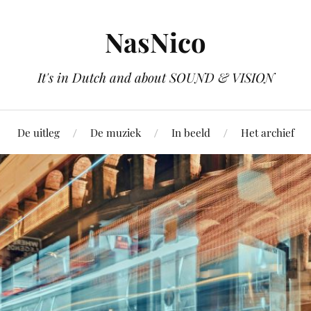
NasNico
It's in Dutch and about SOUND & VISION
De uitleg
De muziek
In beeld
Het archief