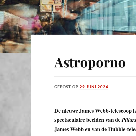
Astroporno
GEPOST OP
29 JUNI 2024
De nieuwe James Webb-telescoop laa
spectaculaire beelden van de
Pillar
James Webb en van de Hubble-tele