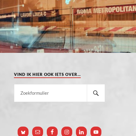
VIND IK HIER OOK IETS OVER…