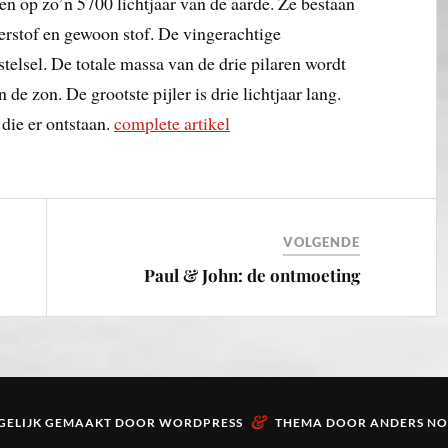
ren op zo’n 5700 lichtjaar van de aarde. Ze bestaan
erstof en gewoon stof. De vingerachtige
stelsel. De totale massa van de drie pilaren wordt
de zon. De grootste pijler is drie lichtjaar lang.
 die er ontstaan.
complete artikel
VOLGENDE
Paul & John: de ontmoeting
&
ELIJK GEMAAKT DOOR
WORDPRESS
THEMA DOOR
ANDERS N