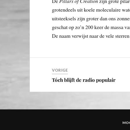
De
Pillars of Creation
zijn grote pila
grotendeels uit koele moleculaire wat
uitsteeksels zijn groter dan ons zonne
geschat op zo’n 200 keer de massa van 
De naam verwijst naar de vele sterren
VORIGE
Tóch blijft de radio populair
MOG