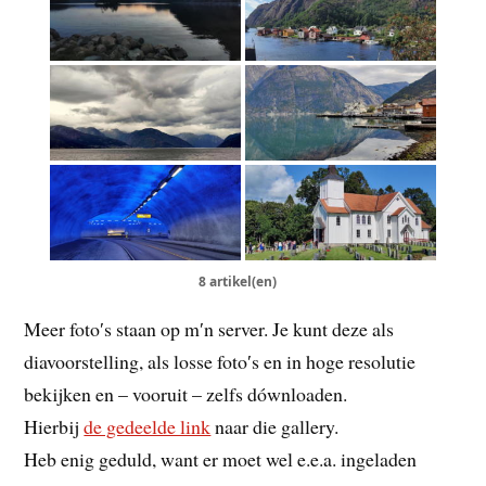
8 artikel(en)
Meer foto′s staan op m′n server. Je kunt deze als
diavoorstelling, als losse foto′s en in hoge resolutie
bekijken en – vooruit – zelfs dównloaden.
Hierbij
de gedeelde link
naar die gallery.
Heb enig geduld, want er moet wel e.e.a. ingeladen