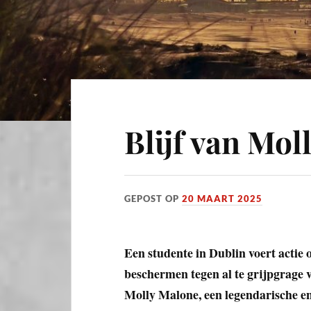
Blijf van Mol
GEPOST OP
20 MAART 2025
Een studente in Dublin voert actie
beschermen tegen al te grijpgrage 
Molly Malone, een legendarische en