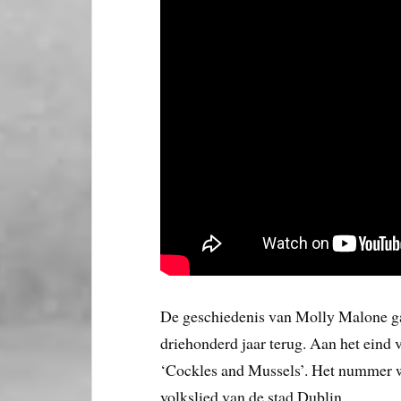
De geschiedenis van Molly Malone g
driehonderd jaar terug. Aan het eind 
‘Cockles and Mussels’. Het nummer w
volkslied van de stad Dublin.