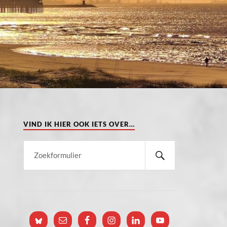
VIND IK HIER OOK IETS OVER…