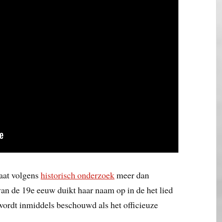
aat volgens
historisch onderzoek
meer dan
van de 19e eeuw duikt haar naam op in de het lied
ordt inmiddels beschouwd als het officieuze