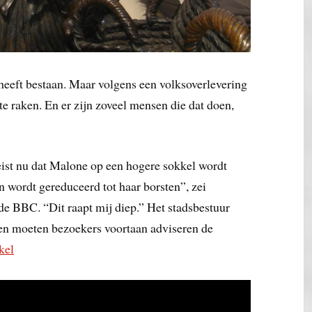
heeft bestaan. Maar volgens een volksoverlevering
te raken. En er zijn zoveel mensen die dat doen,
eist nu dat Malone op een hogere sokkel wordt
on wordt gereduceerd tot haar borsten”, zei
de BBC. “Dit raapt mij diep.” Het stadsbestuur
ven moeten bezoekers voortaan adviseren de
kel