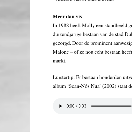
Meer dan vis
In 1988 heeft Molly een standbeeld ge
duizendjarige bestaan van de stad Dub
gezorgd. Door de prominent aanwezige
Malone – of ze nou echt bestaan heeft
markt.
Luistertip: Er bestaan honderden uit
album ‘Sean-Nós Nua’ (2002) staat d