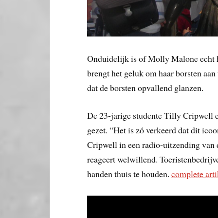
Onduidelijk is of Molly Malone echt 
brengt het geluk om haar borsten aan 
dat de borsten opvallend glanzen.
De 23-jarige studente Tilly Cripwell 
gezet. “Het is zó verkeerd dat dit ico
Cripwell in een radio-uitzending van 
reageert welwillend. Toeristenbedrij
handen thuis te houden.
complete arti