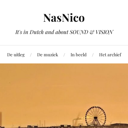
NasNico
It's in Dutch and about SOUND & VISION
De uitleg
De muziek
In beeld
Het archief