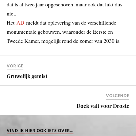
dat is al twee jaar opgeschoven, maar ook dat lukt dus
niet.
Het
AD
meldt dat oplevering van de verschillende
monumentale gebouwen, waaronder de Eerste en
Tweede Kamer, mogelijk rond de zomer van 2030 is.
VORIGE
Gruwelijk gemist
VOLGENDE
Doek valt voor Droste
VIND IK HIER OOK IETS OVER…