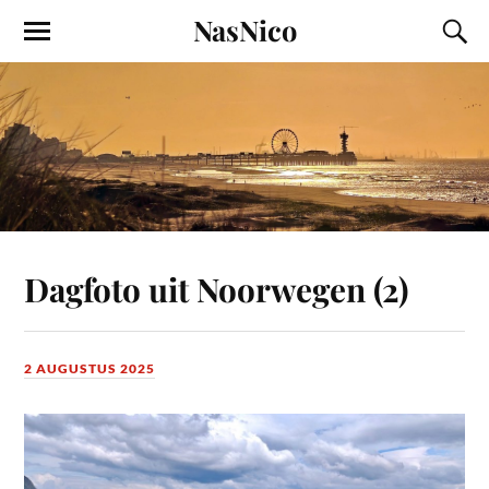
NasNico
Dagfoto uit Noorwegen (2)
2 AUGUSTUS 2025