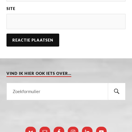
SITE
VIND IK HIER OOK IETS OVER…