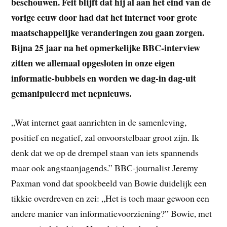
beschouwen. Feit blijft dat hij al aan het eind van de
vorige eeuw door had dat het internet voor grote
maatschappelijke veranderingen zou gaan zorgen.
Bijna 25 jaar na het opmerkelijke BBC-interview
zitten we allemaal opgesloten in onze eigen
informatie-bubbels en worden we dag-in dag-uit
gemanipuleerd met nepnieuws.
„Wat internet gaat aanrichten in de samenleving,
positief en negatief, zal onvoorstelbaar groot zijn. Ik
denk dat we op de drempel staan van iets spannends
maar ook angstaanjagends.” BBC-journalist Jeremy
Paxman vond dat spookbeeld van Bowie duidelijk een
tikkie overdreven en zei: „Het is toch maar gewoon een
andere manier van informatievoorziening?” Bowie, met