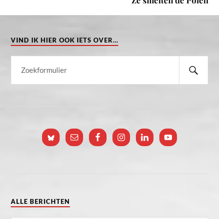
Ze smelten de Polen
VIND IK HIER OOK IETS OVER…
ALLE BERICHTEN