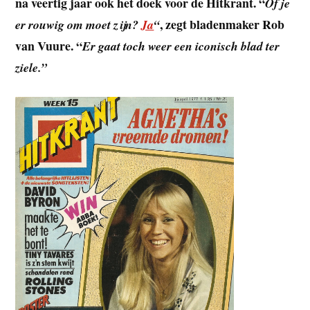
na veertig jaar ook het doek voor de Hitkrant. “
Of je
, zegt bladenmaker Rob
er rouwig om moet zijn?
Ja
“
van Vuure. “
Er gaat toch weer een iconisch blad ter
ziele.”