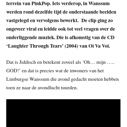
terrein van PinkPop. Iets verderop, in Wanssum
werden rond dezelfde tijd de onderstaande beelden
vastgelegd en vervolgens bewerkt. De clip ging zo
ongeveer viral en leidde ook tot veel vragen over de
onderliggende muziek. Die is afkomstig van de CD
‘Laughter Through Tears’ (2004) van Oi Va Voi.
Dat is Jiddisch en betekent zoveel als ‘Oh… mijn …..
GOD!’ en dat is precies wat de inwoners van het
Limburgse Wanssum die avond gedacht moeten hebben
toen ze naar de avondlucht tuurden.