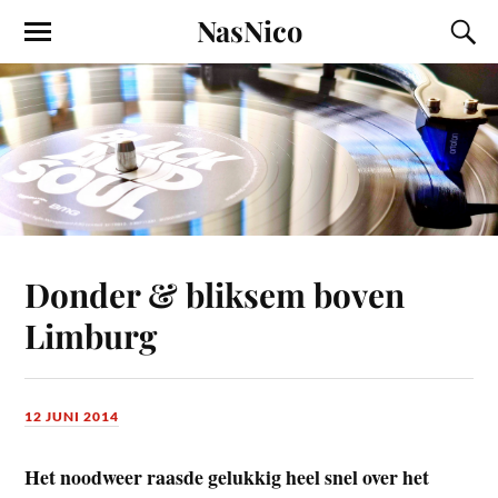
NasNico
Donder & bliksem boven
Limburg
12 JUNI 2014
Het noodweer raasde gelukkig heel snel over het