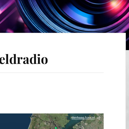
reldradio