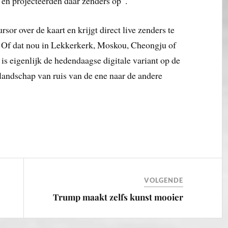
en projecteerden daar zenders op”.
ursor over de kaart en krijgt direct live zenders te
n. Of dat nou in Lekkerkerk, Moskou, Cheongju of
 is eigenlijk de hedendaagse digitale variant op de
andschap van ruis van de ene naar de andere
VOLGENDE
Trump maakt zelfs kunst mooier