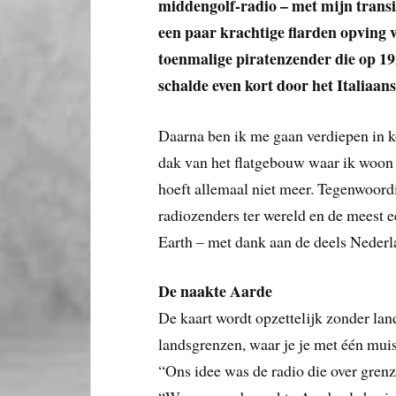
middengolf-radio – met mijn transi
een paar krachtige flarden opving 
toenmalige piratenzender die op 19
schalde even kort door het Italiaan
Daarna ben ik me gaan verdiepen in ko
dak van het flatgebouw waar ik woon h
hoeft allemaal niet meer. Tegenwoord
radiozenders ter wereld en de meest 
Earth – met dank aan de deels Nederl
De naakte Aarde
De kaart wordt opzettelijk zonder la
landsgrenzen, waar je je met één mui
“Ons idee was de radio die over gren