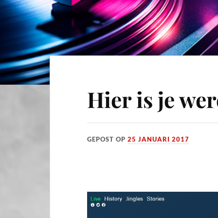
Hier is je we
GEPOST OP
25 JANUARI 2017