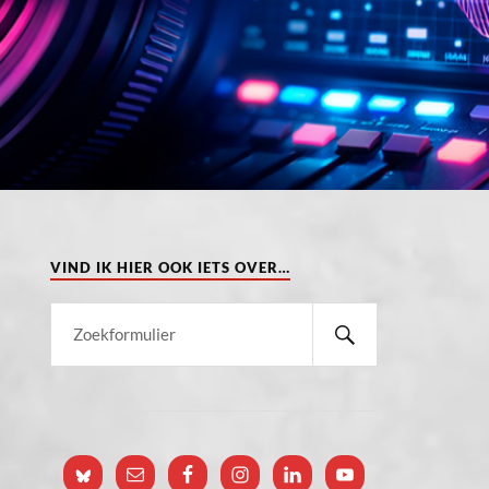
VIND IK HIER OOK IETS OVER…