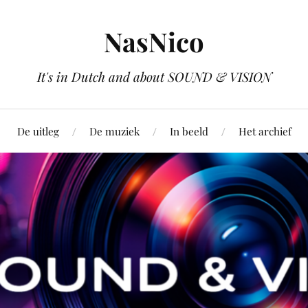
NasNico
It's in Dutch and about SOUND & VISION
De uitleg
De muziek
In beeld
Het archief