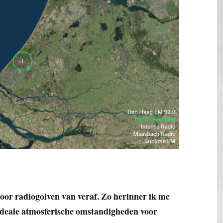
door radiogolven van veraf. Zo herinner ik me
 ideale atmosferische omstandigheden voor