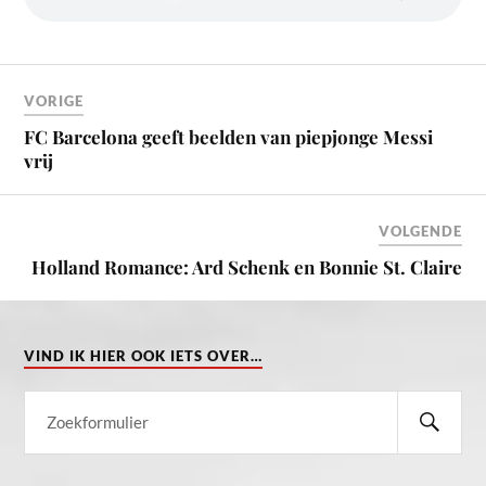
VORIGE
FC Barcelona geeft beelden van piepjonge Messi
vrij
VOLGENDE
Holland Romance: Ard Schenk en Bonnie St. Claire
VIND IK HIER OOK IETS OVER…