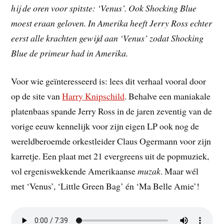
hij de oren voor spitste: ‘Venus’. Ook Shocking Blue
moest eraan geloven. In Amerika heeft Jerry Ross echter
eerst alle krachten gewijd aan ‘Venus’ zodat Shocking
Blue de primeur had in Amerika.
Voor wie geïnteresseerd is: lees dit verhaal vooral door
op de site van
Harry Knipschild
. Behalve een maniakale
platenbaas spande Jerry Ross in de jaren zeventig van de
vorige eeuw kennelijk voor zijn eigen LP ook nog de
wereldberoemde orkestleider Claus Ogermann voor zijn
karretje. Een plaat met 21 evergreens uit de popmuziek,
vol ergeniswekkende Amerikaanse
muzak
. Maar wél
met ‘Venus’, ‘Little Green Bag’ én ‘Ma Belle Amie’!