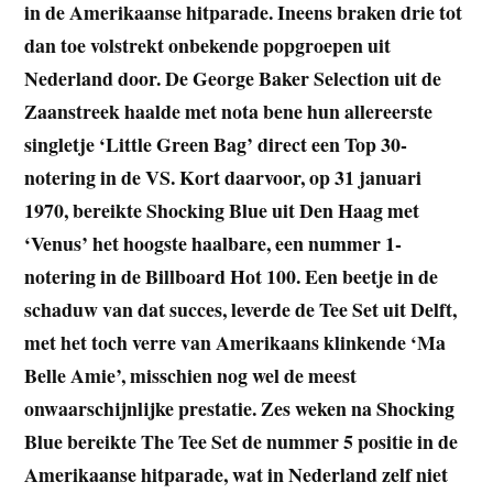
in de Amerikaanse hitparade. Ineens braken drie tot
dan toe volstrekt onbekende popgroepen uit
Nederland door. De George Baker Selection uit de
Zaanstreek haalde met nota bene hun allereerste
singletje ‘Little Green Bag’ direct een Top 30-
notering in de VS. Kort daarvoor, op 31 januari
1970, bereikte Shocking Blue uit Den Haag met
‘Venus’ het hoogste haalbare, een nummer 1-
notering in de Billboard Hot 100. Een beetje in de
schaduw van dat succes, leverde de Tee Set uit Delft,
met het toch verre van Amerikaans klinkende ‘Ma
Belle Amie’, misschien nog wel de meest
onwaarschijnlijke prestatie. Zes weken na Shocking
Blue bereikte The Tee Set de nummer 5 positie in de
Amerikaanse hitparade, wat in Nederland zelf niet