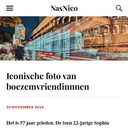
NasNico
Iconische foto van
boezemvriendinnnen
10 NOVEMBER 2014
Het is 57 jaar geleden. De toen 22-jarige Sophia