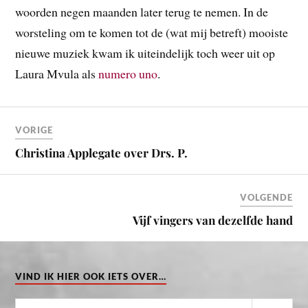
woorden negen maanden later terug te nemen. In de
worsteling om te komen tot de (wat mij betreft) mooiste
nieuwe muziek kwam ik uiteindelijk toch weer uit op
Laura Mvula als
numero uno
.
VORIGE
Christina Applegate over Drs. P.
VOLGENDE
Vijf vingers van dezelfde hand
VIND IK HIER OOK IETS OVER…