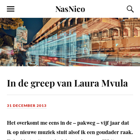
NasNico
In de greep van Laura Mvula
31 DECEMBER 2013
Het overkomt me eens in de – pakweg – vijf jaar dat
ik op nieuwe muziek stuit alsof ik een goudader raak.