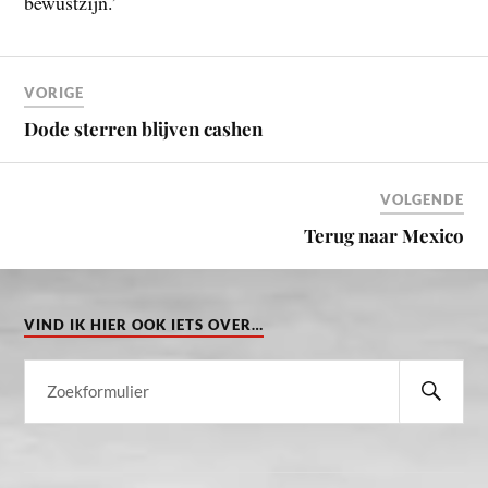
bewustzijn.’
VORIGE
Dode sterren blijven cashen
VOLGENDE
Terug naar Mexico
VIND IK HIER OOK IETS OVER…