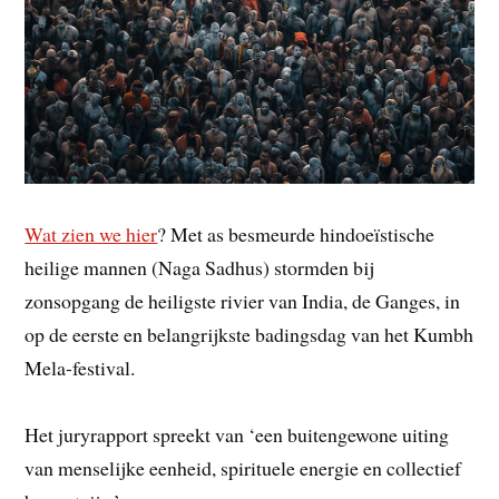
Wat zien we hier
? Met as besmeurde hindoeïstische
heilige mannen (Naga Sadhus) stormden bij
zonsopgang de heiligste rivier van India, de Ganges, in
op de eerste en belangrijkste badingsdag van het Kumbh
Mela-festival.
Het juryrapport spreekt van ‘een buitengewone uiting
van menselijke eenheid, spirituele energie en collectief