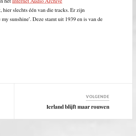
in het
Internet Audio Archive
 hier slechts één van die tracks. Er zijn
 my sunshine’. Deze stamt uit 1939 en is van de
VOLGENDE
Ierland blijft maar rouwen