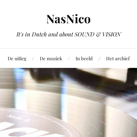
NasNico
It's in Dutch and about SOUND & VISION
De uitleg
De muziek
In beeld
Het archief