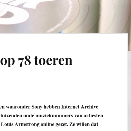
op 78 toeren
en waaronder Sony hebben Internet Archive
t duizenden oude muzieknummers van artiesten
n Louis Armstrong online gezet. Ze willen dat