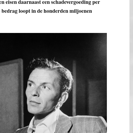
en eisen daarnaast een schadevergoeding per
e bedrag loopt in de honderden miljoenen