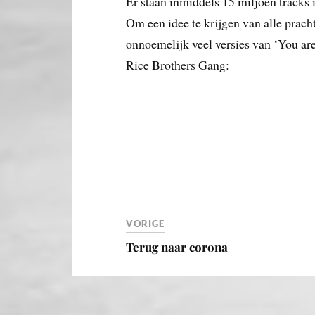
Er staan inmiddels 15 miljoen tracks 
Om een idee te krijgen van alle pracht,
onnoemelijk veel versies van ‘You are
Rice Brothers Gang:
VORIGE
Terug naar corona