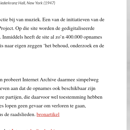
Liederkranz Hall, New York (1947)
ctie bij van muziek. Een van de initiatieven van de
Project. Op die site worden de gedigitaliseerde
. Inmiddels heeft de site al zo’n 400.000 opnames
t is naar eigen zeggen ‘het behoud, onderzoek en de
n probeert Internet Archive daarmee simpelweg
 geven aan dat de opnames ook beschikbaar zijn
re partijen, die daarvoor wel toestemming hebben
s lopen geen gevaar om verloren te gaan,
us de raadslieden.
bronartikel