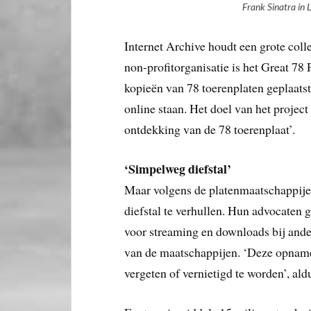
Frank Sinatra in 
Internet Archive houdt een grote colle
non-profitorganisatie is het Great 78 
kopieën van 78 toerenplaten geplaatst
online staan. Het doel van het projec
ontdekking van de 78 toerenplaat’.
‘Simpelweg diefstal’
Maar volgens de platenmaatschappije
diefstal te verhullen. Hun advocaten
voor streaming en downloads bij ande
van de maatschappijen. ‘Deze opname
vergeten of vernietigd te worden’, ald