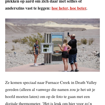
plekken op aard om zich daar met selfies of
anderszins vast te leggen:
hoe heter, hoe beter
.
Ze komen speciaal naar Furnace Creek in Death Valley
gereden (alleen al vanwege die namen zou je het uit je
hoofd moeten laten) om op de foto te gaan met een
digitale thermometer. ‘Het is leuk om hier voor zo’n