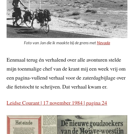
Foto van Jan die ik maakte bij de grens met
Nevada
Eenmaal terug én verhalend over alle avonturen stelde
mijn toenmalige chef van de krant mij een week vrij om
een pagina-vullend verhaal voor de zaterdagbijlage over
die fietstocht te schrijven. Dat verhaal kwam er.
Leidse Courant | 17 november 1984 | pagina 24