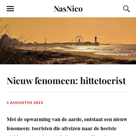
NasNico
Nieuw fenomeen: hittetoerist
5 AUGUSTUS 2023
Met de opwarming van de aarde, ontstaat een nieuw
fenomeen: toeristen die afreizen naar de heetste