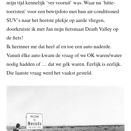
mijn tijd kennelijk ‘ver vooruit’ was. Waar nu ‘hitte-
toeristen’ voor een bewijsfoto met hun air-conditioned
SUV’s naar het heetste plekje op aarde vliegen,
doorkruiste ik met Jan mijn fietsmaat Death Valley op
de fiets!
Ik herinner me dat heel af en toe een auto naderde.
Vanuit élke auto kwam de vraag of we OK waren/water
nodig hadden of … dat we gék waren. Eerlijk is eerlijk.
Die laatste vraag werd het vaakst gesteld.