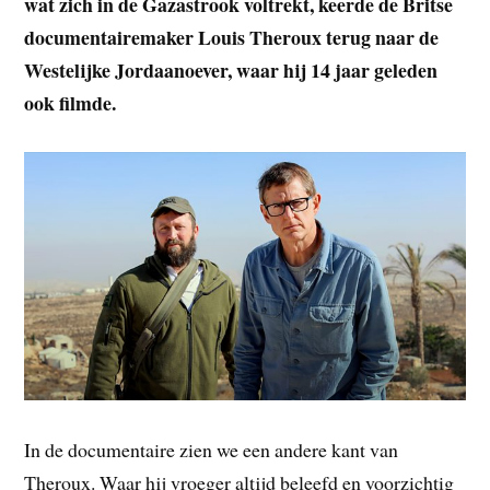
wat zich in de Gazastrook voltrekt, keerde de Britse
documentairemaker Louis Theroux terug naar de
Westelijke Jordaanoever, waar hij 14 jaar geleden
ook filmde.
In de documentaire zien we een andere kant van
Theroux. Waar hij vroeger altijd beleefd en voorzichtig