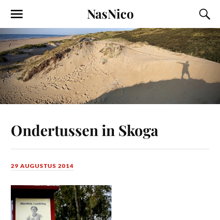
NasNico
Ondertussen in Skoga
29 AUGUSTUS 2014