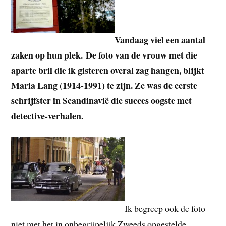
Vandaag viel een aantal
zaken op hun plek. De foto van de vrouw met die
aparte bril die ik gisteren overal zag hangen, blijkt
Maria Lang (1914-1991) te zijn. Ze was de eerste
schrijfster in Scandinavië die succes oogste met
detective-verhalen.
Ik begreep ook de foto
niet met het in onbegrijpelijk Zweeds opgestelde