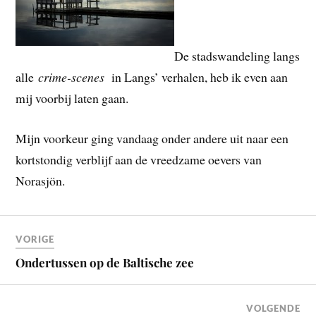
De stadswandeling langs
alle
crime-scenes
in Langs’ verhalen, heb ik even aan
mij voorbij laten gaan.
Mijn voorkeur ging vandaag onder andere uit naar een
kortstondig verblijf aan de vreedzame oevers van
Norasjön.
VORIGE
Ondertussen op de Baltische zee
VOLGENDE