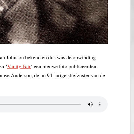
 van Johnson bekend en dus was de opwinding
en ‘
Vanity Fair
‘ een nieuwe foto publiceerden.
nnye Anderson, de nu 94-jarige stiefzuster van de