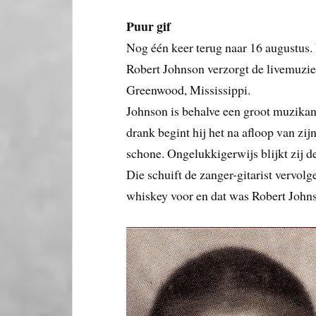
Puur gif
Nog één keer terug naar 16 augustus. 
Robert Johnson verzorgt de livemuziek
Greenwood, Mississippi.
Johnson is behalve een groot muzika
drank begint hij het na afloop van zij
schone. Ongelukkigerwijs blijkt zij d
Die schuift de zanger-gitarist vervol
whiskey voor en dat was Robert Johns