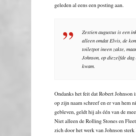
geleden al eens een posting aan.
Zestien augustus is een i
alleen omdat Elvis, de koni
toiletpot ineen zakte, maa
Johnson, op diezelfde dag 
kwam.
Ondanks het feit dat Robert Johnson 
op zijn naam schreef en er van hem n
gebleven, geldt hij als één van de mee
Niet alleen de Rolling Stones en Fl
zich door het werk van Johnson sterk 