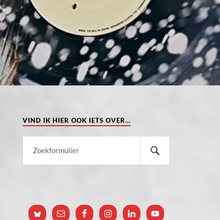
VIND IK HIER OOK IETS OVER…