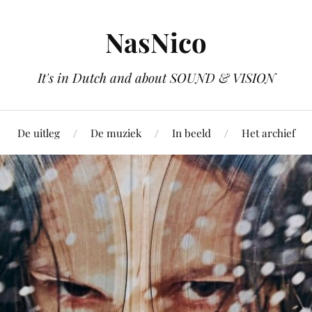
NasNico
It's in Dutch and about SOUND & VISION
De uitleg
De muziek
In beeld
Het archief