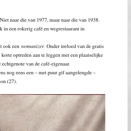
Niet naar die van 1977, maar naar die van 1938.
 in een rokerig café en wegrestaurant in
nt ook een
womanizer.
Onder invloed van de gratis
n korte optreden aan te leggen met een plaatselijke
e echtgenote van de café-eigenaar.
gens nog eens een – met puur gif aangelengde –
on (27).