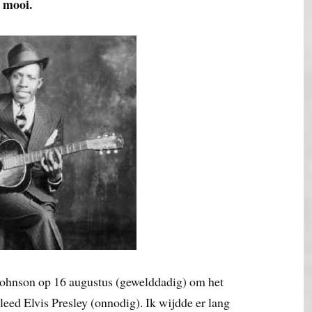
l mooi.
 Johnson op 16 augustus (gewelddadig) om het
eed Elvis Presley (onnodig). Ik wijdde er lang