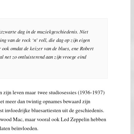
nktzwarte dag in de muziekgeschiedenis. Niet
ng van de rock ‘n’ roll, die dag op zijn eigen
r ook omdat de keizer van de blues, ene Robert
al net zo ontluisterend aan zijn vroege eind
in zijn leven maar twee studiosessies (1936-1937)
iet meer dan twintig opnames bewaard zijn
st invloedrijke bluesartiesten uit de geschiedenis.
eetwood Mac, maar vooral ook Led Zeppelin hebben
laten beïnvloeden.