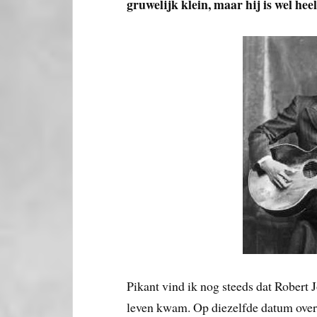
gruwelijk klein, maar hij is wel hee
Pikant vind ik nog steeds dat Robert
leven kwam. Op diezelfde datum overl