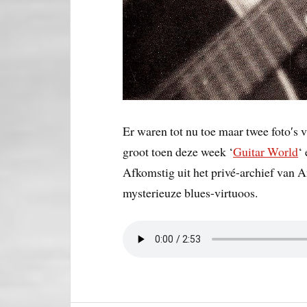
Er waren tot nu toe maar twee foto′s
groot toen deze week ‘
Guitar World
‘ 
Afkomstig uit het privé-archief van A
mysterieuze blues-virtuoos.