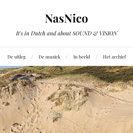
NasNico
It's in Dutch and about SOUND & VISION
De uitleg
De muziek
In beeld
Het archief