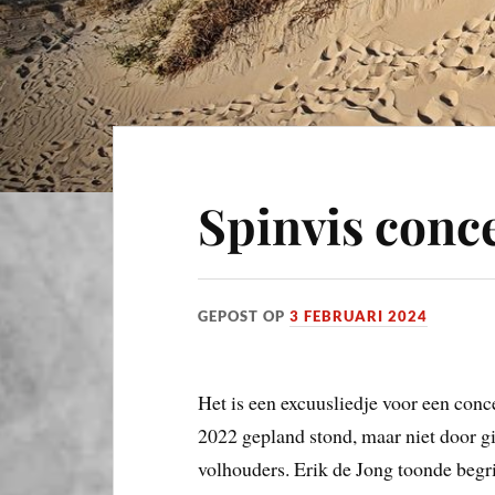
Spinvis conce
GEPOST OP
3 FEBRUARI 2024
Het is een excuusliedje voor een conc
2022 gepland stond, maar niet door g
volhouders. Erik de Jong toonde begrip