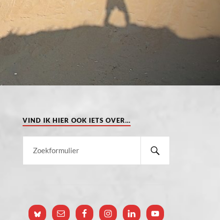
VIND IK HIER OOK IETS OVER…