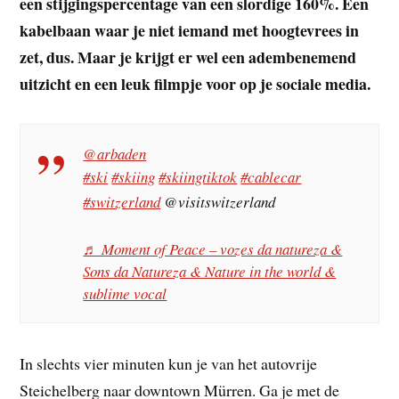
een stijgingspercentage van een slordige 160%. Een
kabelbaan waar je niet iemand met hoogtevrees in
zet, dus. Maar je krijgt er wel een adembenemend
uitzicht en een leuk filmpje voor op je sociale media.
@arbaden
#ski
#skiing
#skiingtiktok
#cablecar
#switzerland
@visitswitzerland
♬ Moment of Peace – vozes da natureza &
Sons da Natureza & Nature in the world &
sublime vocal
In slechts vier minuten kun je van het autovrije
Steichelberg naar downtown Mürren. Ga je met de