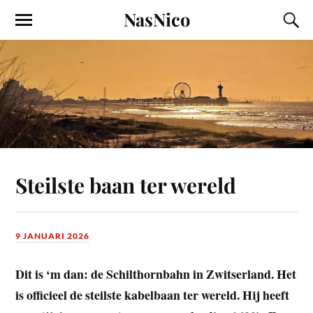
NasNico
Steilste baan ter wereld
9 JANUARI 2026
Dit is ‘m dan: de Schilthornbahn in Zwitserland.
Het
is officieel de steilste kabelbaan ter wereld
. Hij heeft