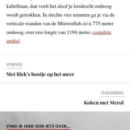
kabelbaan, dan voelt het alsof je loodrecht omhoog
wordt getrokken. In slechts vier minuten ga je via de
verticale wanden van de Mürrenfluh zo’n 775 meter
omhoog, over een lengte van 1194 meter.
complete
artikel
VORIGE
Met Rick’s bootje op het meer
VOLGENDE
Koken met Merol
VIND IK HIER OOK IETS OVER…