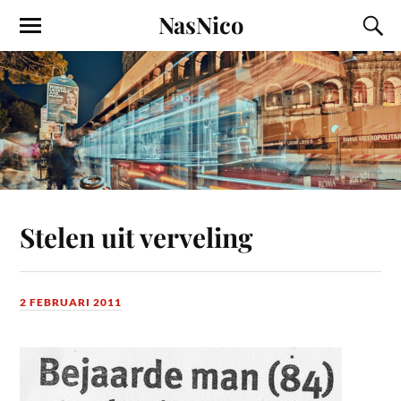
NasNico
Stelen uit verveling
2 FEBRUARI 2011