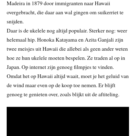
Madeira in 1879 door immigranten naar Hawaii
overgebracht, die daar aan wal gingen om suikerriet te
snijden.
Daar is de ukelele nog altijd populair. Sterker nog: weer
helemaal hip. Honoka Katayama en Azita Ganjali zijn
twee meisjes uit Hawaii die allebei als geen ander weten
hoe ze hun ukelele moeten bespelen. Ze traden al op in
Japan. Op internet zijn genoeg filmpjes te vinden.
Omdat het op Hawaii altijd waait, moet je het geluid van
de wind maar even op de koop toe nemen. Er blijft
genoeg te genieten over, zoals blijkt uit de aftiteling.