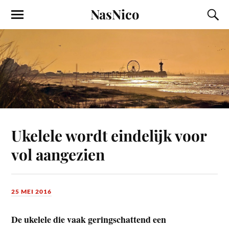
NasNico
Ukelele wordt eindelijk voor
vol aangezien
25 MEI 2016
De ukelele die vaak geringschattend een