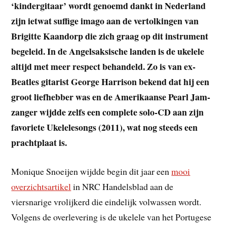
‘kindergitaar’ wordt genoemd dankt in Nederland
zijn ietwat suffige imago aan de vertolkingen van
Brigitte Kaandorp die zich graag op dit instrument
begeleid. In de Angelsaksische landen is de ukelele
altijd met meer respect behandeld. Zo is van ex-
Beatles gitarist George Harrison bekend dat hij een
groot liefhebber was en de Amerikaanse Pearl Jam-
zanger wijdde zelfs een complete solo-CD aan zijn
favoriete Ukelelesongs (2011), wat nog steeds een
prachtplaat is.
Monique Snoeijen wijdde begin dit jaar een
mooi
overzichtsartikel
in NRC Handelsblad aan de
viersnarige vrolijkerd die eindelijk volwassen wordt.
Volgens de overlevering is de ukelele van het Portugese