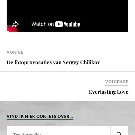
VORIGE
De fotoprovocaties van Sergey Chilikov
VOLGENDE
Everlasting Love
VIND IK HIER OOK IETS OVER…