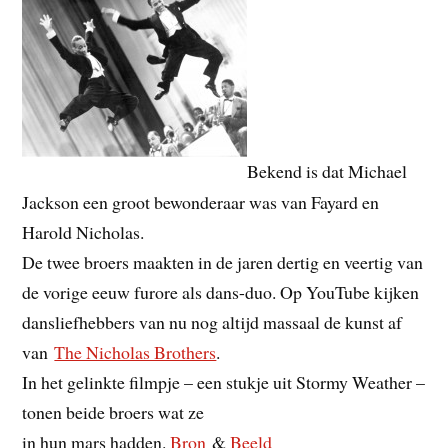
Bekend is dat Michael
Jackson een groot bewonderaar was van Fayard en
Harold Nicholas.
De twee broers maakten in de jaren dertig en veertig van
de vorige eeuw furore als dans-duo. Op YouTube kijken
dansliefhebbers van nu nog altijd massaal de kunst af
van
The Nicholas Brothers
.
In het gelinkte filmpje – een stukje uit Stormy Weather –
tonen beide broers wat ze
in hun mars hadden.
Bron
&
Beeld