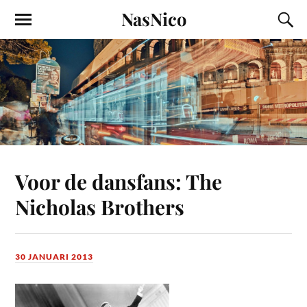
NasNico
Voor de dansfans: The
Nicholas Brothers
30 JANUARI 2013