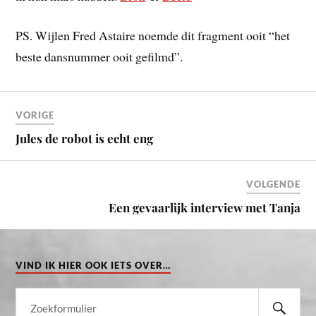
PS. Wijlen Fred Astaire noemde dit fragment ooit “het
beste dansnummer ooit gefilmd”.
VORIGE
Jules de robot is echt eng
VOLGENDE
Een gevaarlijk interview met Tanja
VIND IK HIER OOK IETS OVER…