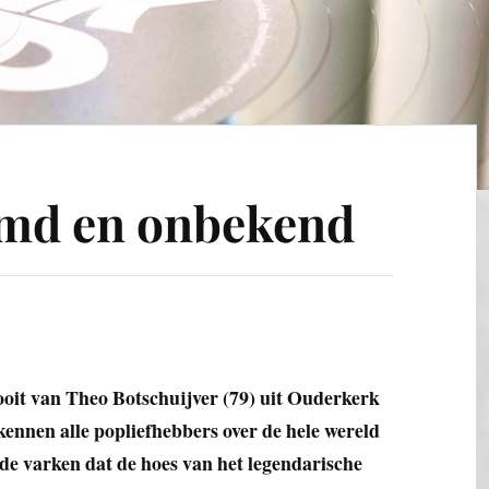
md en onbekend
ooit van Theo Botschuijver (79) uit Ouderkerk
ennen alle popliefhebbers over de hele wereld
nde varken dat de hoes van het legendarische