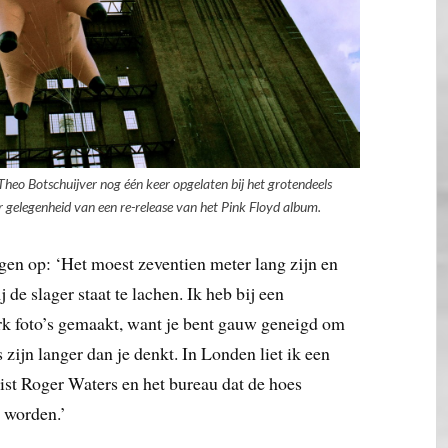
eo Botschuijver nog één keer opgelaten bij het grotendeels
 gelegenheid van een re-release van het Pink Floyd album.
gen op: ‘Het moest zeventien meter lang zijn en
 de slager staat te lachen. Ik heb bij een
rk foto’s gemaakt, want je bent gauw geneigd om
zijn langer dan je denkt. In Londen liet ik een
rist Roger Waters en het bureau dat de hoes
t worden.’