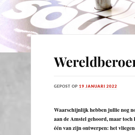
Wereldberoe
GEPOST OP
19 JANUARI 2022
Waarschijnlijk hebben jullie nog n
aan de Amstel gehoord, maar toch k
één van zijn ontwerpen: het vliege