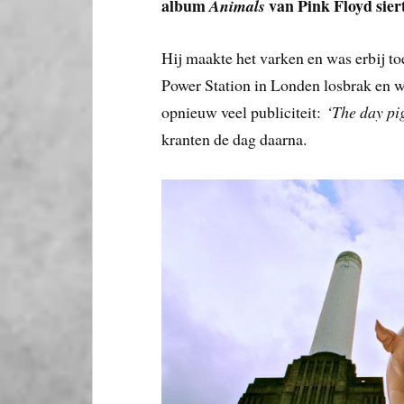
album
van Pink Floyd siert
Animals
Hij maakte het varken en was erbij to
Power Station in Londen losbrak en w
opnieuw veel publiciteit:
‘The day pig
kranten de dag daarna.