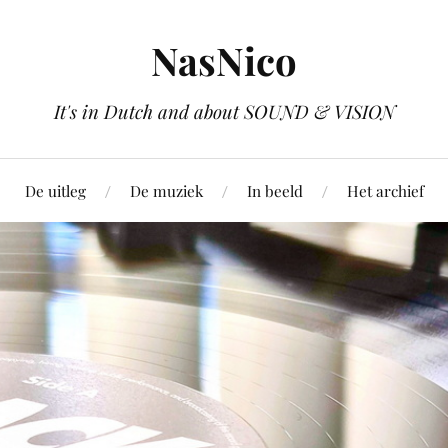
NasNico
It's in Dutch and about SOUND & VISION
De uitleg
De muziek
In beeld
Het archief