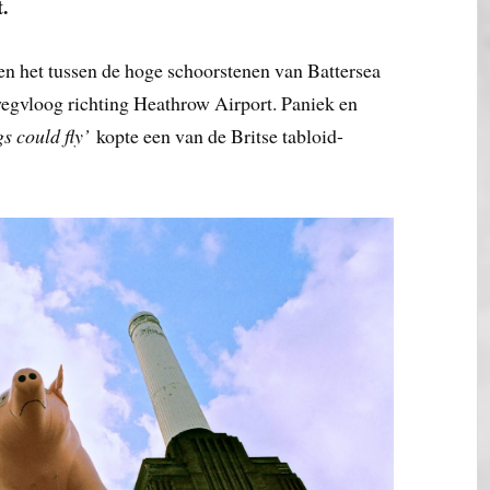
.
en het tussen de hoge schoorstenen van Battersea
egvloog richting Heathrow Airport. Paniek en
s could fly’
kopte een van de Britse tabloid-