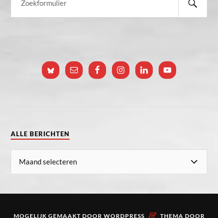
ALLE BERICHTEN
&
MOGELIJK GEMAAKT DOOR
WORDPRESS
THEMA DOOR