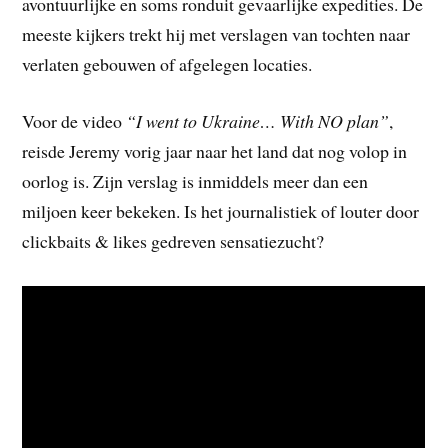
avontuurlijke en soms ronduit gevaarlijke expedities. De
meeste kijkers trekt hij met verslagen van tochten naar
verlaten gebouwen of afgelegen locaties.
Voor de video
“I went to Ukraine… With NO plan”
,
reisde Jeremy vorig jaar naar het land dat nog volop in
oorlog is. Zijn verslag is inmiddels meer dan een
miljoen keer bekeken. Is het journalistiek of louter door
clickbaits & likes gedreven sensatiezucht?