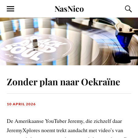
NasNico
Zonder plan naar Oekraïne
10 APRIL 2026
De Amerikaanse YouTuber Jeremy, die zichzelf daar
JeremyXplores noemt trekt aandacht met video’s van