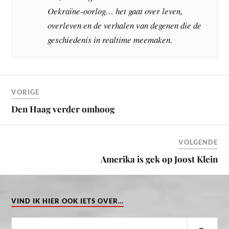
Oekraïne-oorlog… het gaat over leven,
overleven en de verhalen van degenen die de
geschiedenis in realtime meemaken.
VORIGE
Den Haag verder omhoog
VOLGENDE
Amerika is gek op Joost Klein
VIND IK HIER OOK IETS OVER…