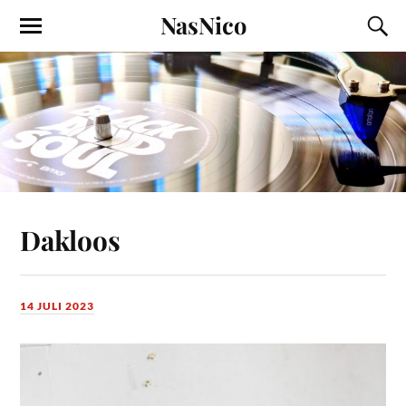
NasNico
Dakloos
14 JULI 2023