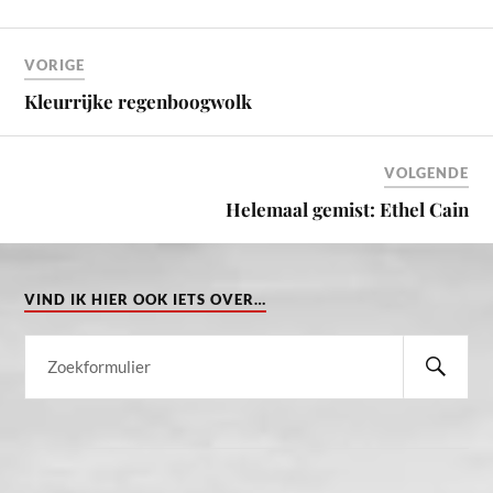
VORIGE
Kleurrijke regenboogwolk
VOLGENDE
Helemaal gemist: Ethel Cain
VIND IK HIER OOK IETS OVER…