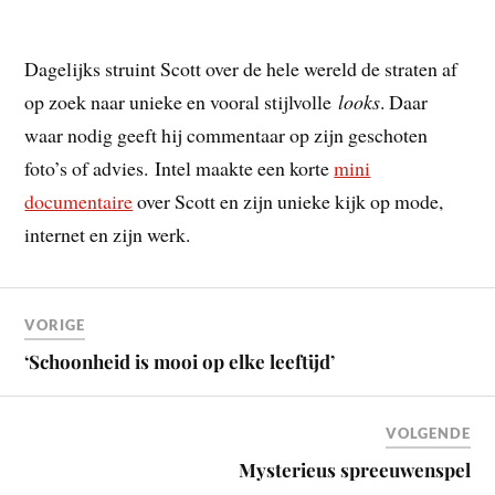
Dagelijks struint Scott over de hele wereld de straten af
op zoek naar unieke en vooral stijlvolle
looks
. Daar
waar nodig geeft hij commentaar op zijn geschoten
foto’s of advies. Intel maakte een korte
mini
documentaire
over Scott en zijn unieke kijk op mode,
internet en zijn werk.
VORIGE
‘Schoonheid is mooi op elke leeftijd’
VOLGENDE
Mysterieus spreeuwenspel