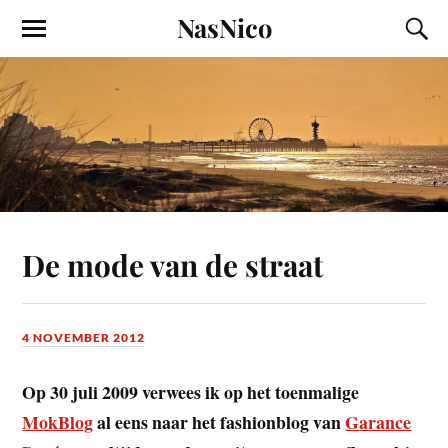
NasNico
De mode van de straat
4 NOVEMBER 2012
Op 30 juli 2009 verwees ik op het toenmalige
MokBlog
al eens naar het fashionblog van
Garance