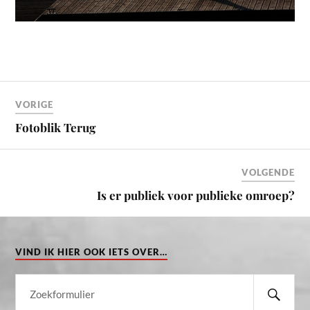
VORIGE
Fotoblik Terug
VOLGENDE
Is er publiek voor publieke omroep?
VIND IK HIER OOK IETS OVER…