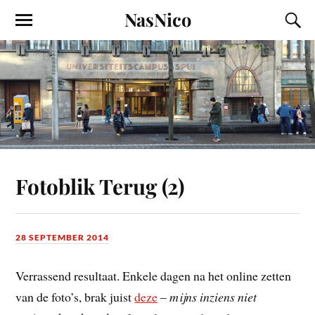
NasNico
Fotoblik Terug (2)
28 SEPTEMBER 2014
Verrassend resultaat. Enkele dagen na het online zetten
van de foto’s, brak juist
deze
–
mijns inziens niet