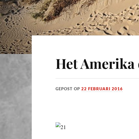
Het Amerika d
GEPOST OP
22 FEBRUARI 2016