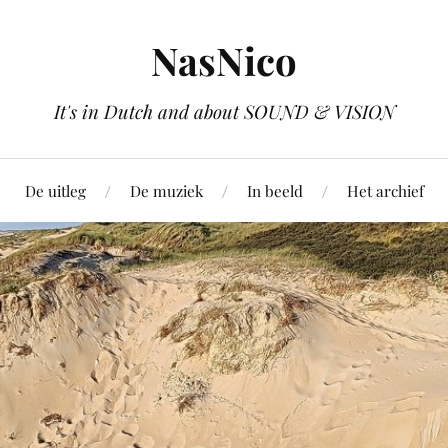
NasNico
It's in Dutch and about SOUND & VISION
De uitleg
De muziek
In beeld
Het archief