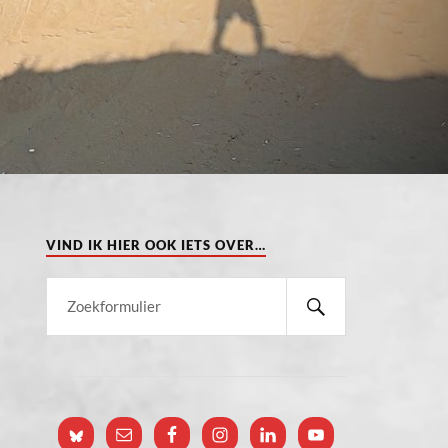
VIND IK HIER OOK IETS OVER…