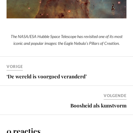
The NASA/ESA Hubble Space Telescope has revisited one of its most
iconic and popular images: the Eagle Nebula’s Pillars of Creation.
VORIGE
‘De wereld is voorgoed veranderd’
VOLGENDE
Boosheid als kunstvorm
0 reacties