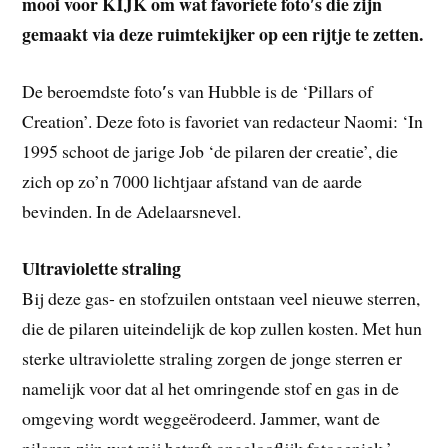
mooi voor KIJK om wat favoriete foto′s die zijn
gemaakt via deze ruimtekijker op een rijtje te zetten.
′
De beroemdste foto
s van Hubble is de ‘Pillars of
Creation’. Deze foto is favoriet van redacteur Naomi: ‘In
1995 schoot de jarige Job ‘de pilaren der creatie’, die
zich op zo’n 7000 lichtjaar afstand van de aarde
bevinden. In de Adelaarsnevel.
Ultraviolette straling
Bij deze gas- en stofzuilen ontstaan veel nieuwe sterren,
die de pilaren uiteindelijk de kop zullen kosten. Met hun
sterke ultraviolette straling zorgen de jonge sterren er
namelijk voor dat al het omringende stof en gas in de
omgeving wordt weggeërodeerd. Jammer, want de
pilaren zijn wat mij betreft ongelooflijk fotogeniek.’