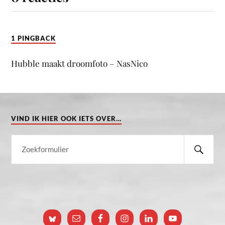
1 PINGBACK
Hubble maakt droomfoto – NasNico
VIND IK HIER OOK IETS OVER…