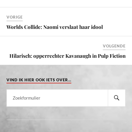
VORIGE
Worlds Collide: Naomi verslaat haar idool
VOLGENDE
Hilarisch: opperrechter Kavanaugh in Pulp Fiction
VIND IK HIER OOK IETS OVER…