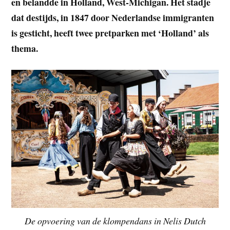
en belandde in Holland, West-Michigan. Het stadje
dat destijds, in 1847 door Nederlandse immigranten
is gesticht, heeft twee pretparken met ‘Holland’ als
thema.
De opvoering van de klompendans in Nelis Dutch