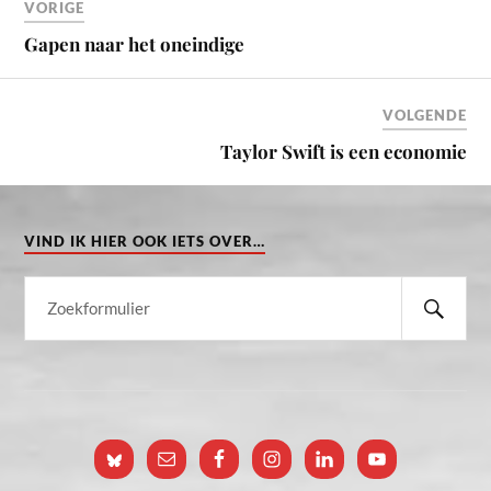
VORIGE
Gapen naar het oneindige
VOLGENDE
Taylor Swift is een economie
VIND IK HIER OOK IETS OVER…