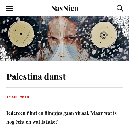
NasNico
Palestina danst
12 MEI 2018
Iedereen filmt en filmpjes gaan viraal. Maar wat is
nog écht en wat is fake?