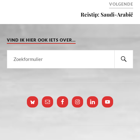
VOLGENDE
Reistip: Saudi-Arabië
VIND IK HIER OOK IETS OVER…