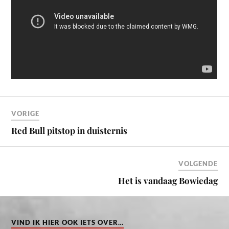
VORIGE
Red Bull pitstop in duisternis
VOLGENDE
Het is vandaag Bowiedag
VIND IK HIER OOK IETS OVER…